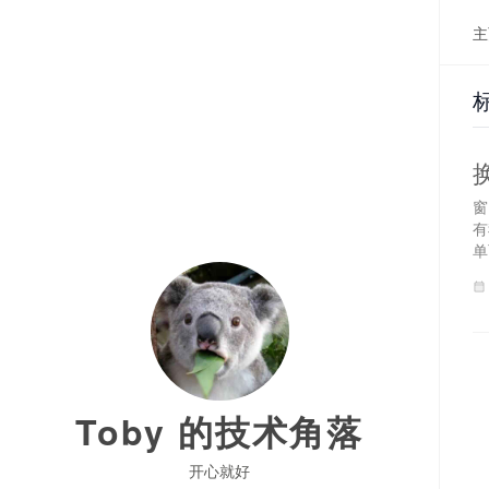
主
窗
有
单
Toby 的技术角落
开心就好