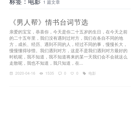
标签：电影
1 篇文章
《男人帮》情书台词节选
亲爱的宝宝，恭喜你，今天是你二十五岁的生日，在今天之前
的二十五年里，我们没有遇到过对方，我们在各自不同的地
方，成长、经历、遇到不同的人，经过不同的事，慢慢长大，
慢慢懂得珍惜。我们遇到对方，这是不是我们遇到对方最好的
时机呢，我不知道，我不知道将来的某一天我们会不会就这么
走散呢，我也不知道，我只知道，在...
2020-04-16
1535
0
0
电影