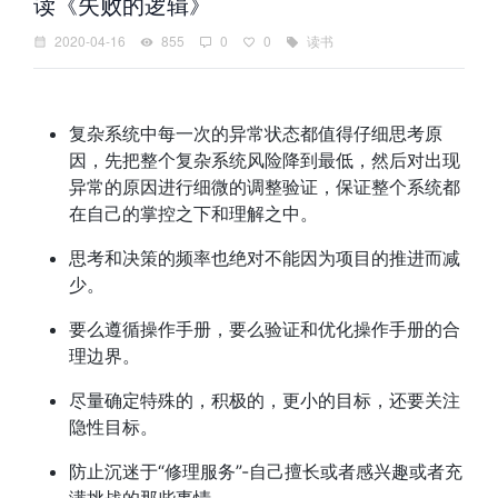
读《失败的逻辑》
2020-04-16
855
0
0
读书
复杂系统中每一次的异常状态都值得仔细思考原
因，先把整个复杂系统风险降到最低，然后对出现
异常的原因进行细微的调整验证，保证整个系统都
在自己的掌控之下和理解之中。
思考和决策的频率也绝对不能因为项目的推进而减
少。
要么遵循操作手册，要么验证和优化操作手册的合
理边界。
尽量确定特殊的，积极的，更小的目标，还要关注
隐性目标。
防止沉迷于“修理服务”-自己擅长或者感兴趣或者充