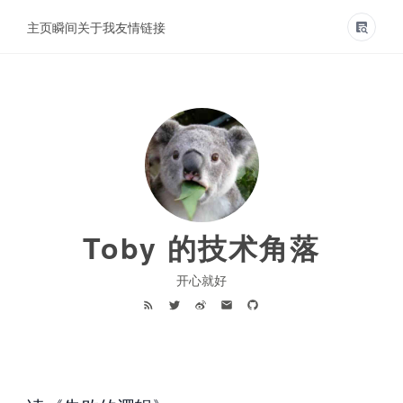
主页
瞬间
关于我
友情链接
Toby 的技术角落
开心就好